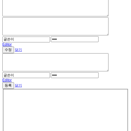
Editor
닫기
Editor
닫기