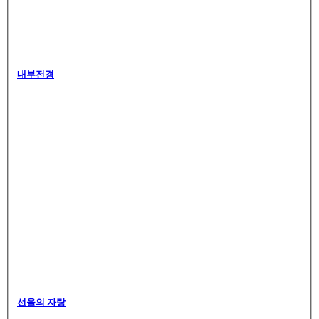
내부전경
선율의 자랑