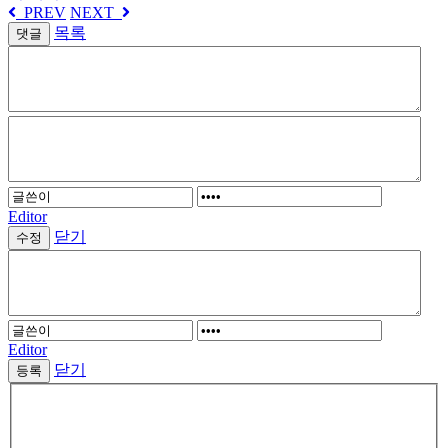
PREV
NEXT
목록
댓글
Editor
닫기
Editor
닫기