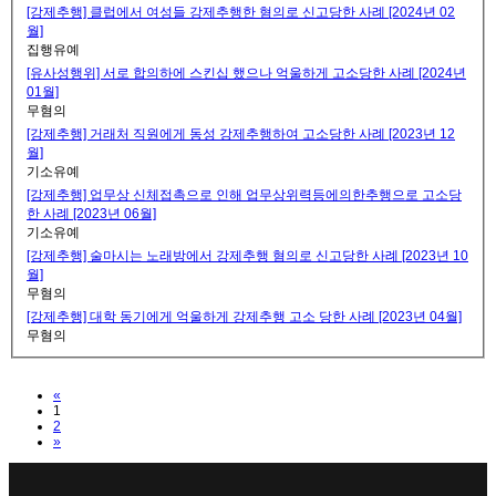
[강제추행] 클럽에서 여성들 강제추행한 혐의로 신고당한 사례 [2024년 02
월]
집행유예
[유사성행위] 서로 합의하에 스킨십 했으나 억울하게 고소당한 사례 [2024년
01월]
무혐의
[강제추행] 거래처 직원에게 동성 강제추행하여 고소당한 사례 [2023년 12
월]
기소유예
[강제추행] 업무상 신체접촉으로 인해 업무상위력등에의한추행으로 고소당
한 사례 [2023년 06월]
기소유예
[강제추행] 술마시는 노래방에서 강제추행 혐의로 신고당한 사례 [2023년 10
월]
무혐의
[강제추행] 대학 동기에게 억울하게 강제추행 고소 당한 사례 [2023년 04월]
무혐의
Previous
«
1
2
Next
»