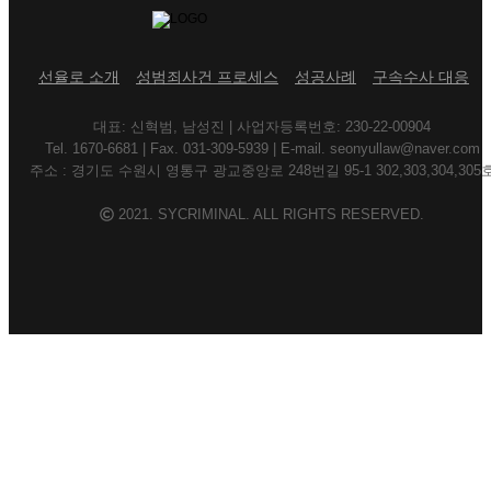
선율로 소개
성범죄사건 프로세스
성공사례
구속수사 대응
대표: 신혁범, 남성진 | 사업자등록번호: 230-22-00904
Tel. 1670-6681 | Fax. 031-309-5939 | E-mail. seonyullaw@naver.com
주소 : 경기도 수원시 영통구 광교중앙로 248번길 95-1 302,303,304,305
2021. SYCRIMINAL. ALL RIGHTS RESERVED.