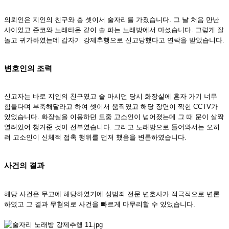
의뢰인은 지인의 친구와 총 셋이서 술자리를 가졌습니다. 그 날 처음 만난
사이었고 준코와 노래타운 같이 술 파는 노래방에서 마셨습니다. 그렇게 잘
놀고 귀가하였는데 갑자기 강제추행으로 신고당했다고 연락을 받았습니다.
변호인의 조력
신고자는 바로 지인의 친구였고 술 마시던 당시 화장실에 혼자 가기 너무
힘들다며 부축해달라고 하여 셋이서 움직였고 해당 장면이 찍힌 CCTV가
있었습니다. 화장실을 이용하던 도중 고소인이 넘어졌는데 그 때 문이 살짝
열려있어 챙겨준 것이 전부였습니다. 그리고 노래방으로 들어와서는 오히
려 고소인이 신체적 접촉 행위를 먼저 했음을 변론하였습니다.
사건의 결과
해당 사건은 무고에 해당하였기에 성범죄 전문 변호사가 적극적으로 변론
하였고 그 결과 무혐의로 사건을 빠르게 마무리할 수 있었습니다.