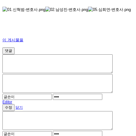
이 게시물을
댓글
Editor
닫기