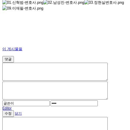
이 게시물을
댓글
Editor
닫기