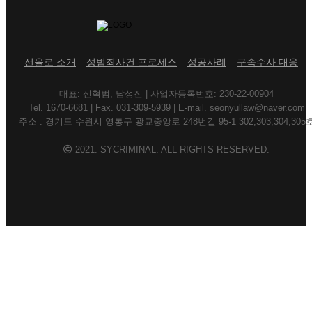
선율로 소개
성범죄사건 프로세스
성공사례
구속수사 대응
대표: 신혁범, 남성진 | 사업자등록번호: 230-22-00904
Tel. 1670-6681 | Fax. 031-309-5939 | E-mail. seonyullaw@naver.com
주소 : 경기도 수원시 영통구 광교중앙로 248번길 95-1 302,303,304,305
2021. SYCRIMINAL. ALL RIGHTS RESERVED.