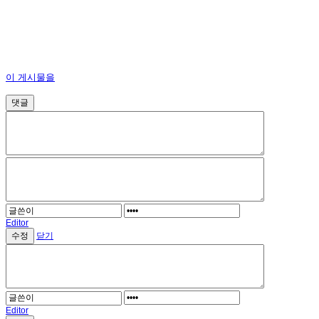
이 게시물을
댓글
Editor
닫기
Editor