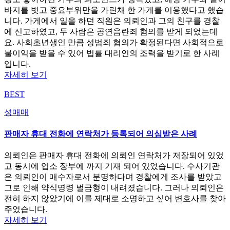
바지를 벗고 중요부위만을 가린채 한 가게를 이용했다고 했습
니다. 가게에서 일을 하던 직원은 의뢰인과 그의 친구를 경찰
에 신고하였고, 두 사람은 공연음란죄 혐의를 받게 되었는데
요. 사회초년생인 만큼 성범죄 혐의가 확정된다면 사회적으로
불이익을 받을 수 있어 법률 대리인의 조력을 받기로 한 사례
입니다.
자세히 보기
BEST
성매매
판매자 휴대 전화에 연락처가 등록되어 의심받은 사례
의뢰인은 판매자 휴대 전화에 의뢰인 연락처가 저장되어 있었
고 동시에 업소 장부에 까지 기재 되어 있었습니다. 수사기관
은 의뢰인이 매수자로서 분명하다며 경찰에게 조사를 받았고
그로 인해 약식명령 벌금형이 내려졌습니다. 그러나 의뢰인은
전혀 하지 않았기에 이를 제대로 소명하고 싶어 변호사를 찾아
주었습니다.
자세히 보기