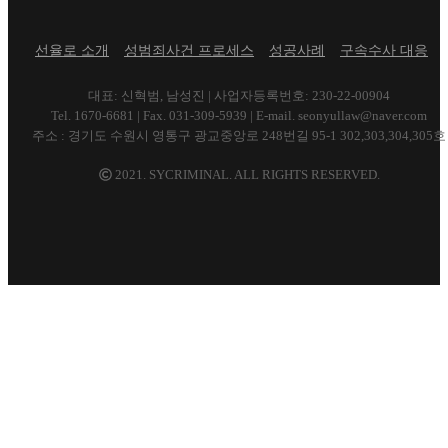
선율로 소개
성범죄사건 프로세스
성공사례
구속수사 대응
대표: 신혁범, 남성진 | 사업자등록번호: 230-22-00904
Tel. 1670-6681 | Fax. 031-309-5939 | E-mail. seonyullaw@naver.com
주소 : 경기도 수원시 영통구 광교중앙로 248번길 95-1 302,303,304,305호
2021. SYCRIMINAL. ALL RIGHTS RESERVED.