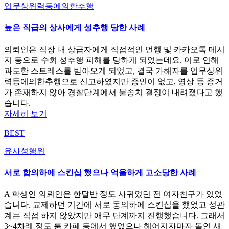
업무상위력등에의한추행
높은 직급의 상사에게 성추행 당한 사례
의뢰인은 직장 내 상급자에게 직접적인 언행 및 카카오톡 메시
지 등으로 수회 성추행 피해를 당하게 되었는데요. 이로 인해
과도한 스트레스를 받아오게 되었고, 결국 가해자를 업무상위
력등에의한추행으로 신고하였지만 증인이 없고, 영상 등 증거
가 존재하지 않아 경찰단계에서 불송치 결정이 내려졌다고 했
습니다.
자세히 보기
BEST
유사성행위
서로 합의하에 스킨십 했으나 억울하게 고소당한 사례
A 학생인 의뢰인은 한달반 정도 사귀었던 전 여자친구가 있었
습니다. 교제하던 기간에 서로 동의하에 스킨십을 했었고 성관
계는 직접 하지 않았지만 애무 단계까지 진행했습니다. 그래서
3~4차례 정도 룸 카페 등에서 했었으나 헤어지자마자 돌연 새