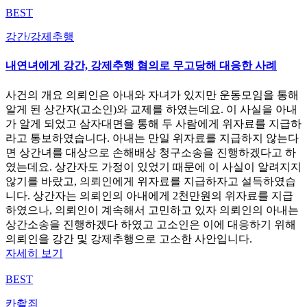
BEST
강간/강제추행
내연녀에게 강간, 강제추행 혐의로 무고당해 대응한 사례
사건의 개요 의뢰인은 아내와 자녀가 있지만 운동모임을 통해
알게 된 상간자(고소인)와 교제를 하였는데요. 이 사실을 아내
가 알게 되었고 삼자대면을 통해 두 사람에게 위자료를 지급하
라고 통보하였습니다. 아내는 만일 위자료를 지급하지 않는다
면 상간녀를 대상으로 손해배상 청구소송을 진행하겠다고 하
였는데요. 상간자도 가정이 있었기 때문에 이 사실이 알려지지
않기를 바랐고, 의뢰인에게 위자료를 지급하자고 설득하였습
니다. 상간자는 의뢰인의 아내에게 2천만원의 위자료를 지급
하였으나, 의뢰인이 계속해서 고민하고 있자 의뢰인의 아내는
상간소송을 진행하겠다 하였고 고소인은 이에 대응하기 위해
의뢰인을 강간 및 강제추행으로 고소한 사안입니다.
자세히 보기
BEST
카촬죄