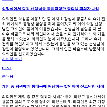
화장실에서 학원 선생님을 불법촬영한 중학생 피의자 사례
의뢰인은 학원을 이용하던 중 여자 화장실이 궁금하여 휴대 전
화 카메라로 동영상 촬영을 하며 들어갔고 뒤 이어 학원 선생
님인 고소인이 들어와 이용했습니다. 선생님이 볼일을 다 본
이후 바깥으로 나와 세면대에서 손을 씻다 인기척이 느껴 거울
을 통해 보았는데 의뢰인과 눈이 마주쳤습니다. 그래서 휴대
전화를 확인하자고 해서 보았는데 용변을 보고 있는 선생님의
장면이 촬영되어 있었습니다. 그래서 인근 파출소에 방문하여
의뢰인을 신고하였습니다.
자세히 보기
BEST
통매음
게임 중 팀원에게 통매음에 해당하는 발언하여 신고당한 사례
의뢰인은 게임 중 같은 팀원과 시비가 붙게 되었고 통신매체이
용음란 혐의로 고소를 당하게 되었는데요. 의뢰인은 최근 가정
문제로 복잡한 심경이었으며, 이를 달래기 위해 즐겨하던 게임