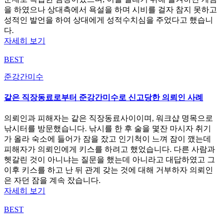
을 하였으나 상대측에서 욕설을 하며 시비를 걸자 참지 못하고
성적인 발언을 하여 상대에게 성적수치심을 주었다고 했습니
다.
자세히 보기
BEST
준강간미수
같은 직장동료로부터 준강간미수로 신고당한 의뢰인 사례
의뢰인과 피해자는 같은 직장동료사이이며, 워크샵 명목으로
낚시터를 방문했습니다. 낚시를 한 후 술을 몇잔 마시자 취기
가 올라 숙소에 들어가 잠을 잤고 인기척이 느껴 잠이 깼는데
피해자가 의뢰인에게 키스를 하려고 했었습니다. 다른 사람과
헷갈린 것이 아니냐는 질문을 했는데 아니라고 대답하였고 그
이후 키스를 하고 난 뒤 관계 갖는 것에 대해 거부하자 의뢰인
은 자던 잠을 계속 잤습니다.
자세히 보기
BEST