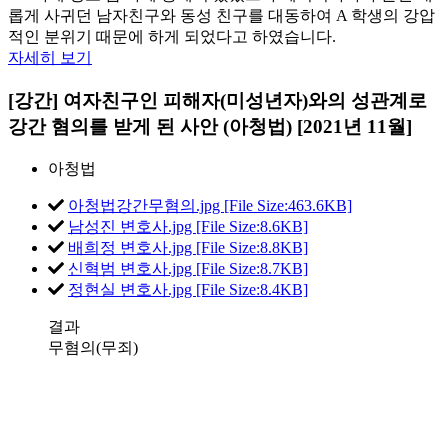
롭게 사귀던 남자친구와 동성 친구를 대동하여 A 학생의 강압
적인 분위기 때문에 하게 되었다고 하였습니다.
자세히 보기
[강간] 여자친구인 피해자(미성년자)와의 성관계로
강간 혐의를 받게 된 사안 (아청법) [2021년 11월]
아청법
아청법강간무혐의.jpg [File Size:463.6KB]
남성진 변호사.jpg [File Size:8.6KB]
배희정 변호사.jpg [File Size:8.8KB]
신혁범 변호사.jpg [File Size:8.7KB]
정현실 변호사.jpg [File Size:8.4KB]
결과
무혐의(무죄)