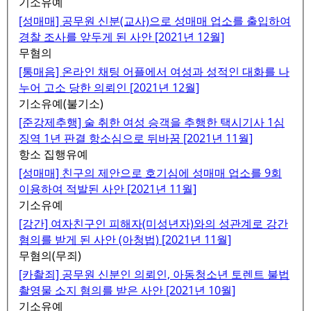
기소유예
[성매매] 공무원 신분(교사)으로 성매매 업소를 출입하여
경찰 조사를 앞두게 된 사안 [2021년 12월]
무혐의
[통매음] 온라인 채팅 어플에서 여성과 성적인 대화를 나
누어 고소 당한 의뢰인 [2021년 12월]
기소유예(불기소)
[준강제추행] 술 취한 여성 승객을 추행한 택시기사 1심
징역 1년 판결 항소심으로 뒤바꿈 [2021년 11월]
항소 집행유예
[성매매] 친구의 제안으로 호기심에 성매매 업소를 9회
이용하여 적발된 사안 [2021년 11월]
기소유예
[강간] 여자친구인 피해자(미성년자)와의 성관계로 강간
혐의를 받게 된 사안 (아청법) [2021년 11월]
무혐의(무죄)
[카촬죄] 공무원 신분인 의뢰인, 아동청소년 토렌트 불법
촬영물 소지 혐의를 받은 사안 [2021년 10월]
기소유예