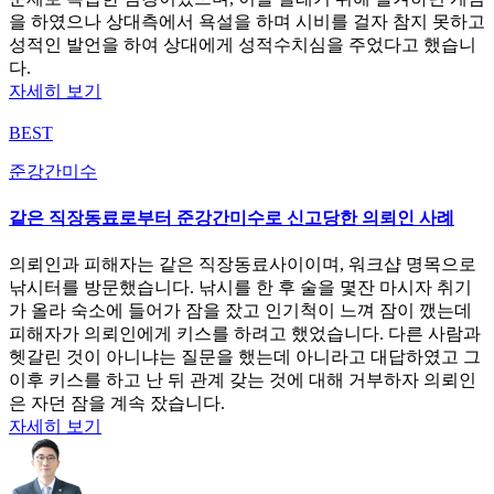
을 하였으나 상대측에서 욕설을 하며 시비를 걸자 참지 못하고
성적인 발언을 하여 상대에게 성적수치심을 주었다고 했습니
다.
자세히 보기
BEST
준강간미수
같은 직장동료로부터 준강간미수로 신고당한 의뢰인 사례
의뢰인과 피해자는 같은 직장동료사이이며, 워크샵 명목으로
낚시터를 방문했습니다. 낚시를 한 후 술을 몇잔 마시자 취기
가 올라 숙소에 들어가 잠을 잤고 인기척이 느껴 잠이 깼는데
피해자가 의뢰인에게 키스를 하려고 했었습니다. 다른 사람과
헷갈린 것이 아니냐는 질문을 했는데 아니라고 대답하였고 그
이후 키스를 하고 난 뒤 관계 갖는 것에 대해 거부하자 의뢰인
은 자던 잠을 계속 잤습니다.
자세히 보기