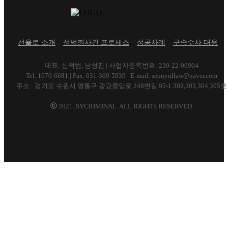
선율로 소개
성범죄사건 프로세스
성공사례
구속수사 대응
대표: 신혁범, 남성진 | 사업자등록번호: 230-22-00904
Tel. 1670-6681 | Fax. 031-309-5939 | E-mail. seonyullaw@naver.com
주소 : 경기도 수원시 영통구 광교중앙로 248번길 95-1 302,303,304,305호
2021. SYCRIMINAL. ALL RIGHTS RESERVED.