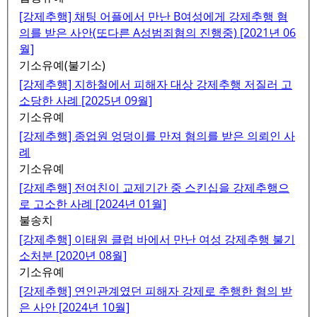
[강제추행] 채팅 어플에서 만난 B여성에게 강제추행 혐
의를 받은 사안(또다른 A성범죄혐의 진행중) [2021년 06
월]
기소유예(불기소)
[강제추행] 지하철에서 피해자 대상 강제추행 저질러 고
소당한 사례 [2025년 09월]
기소유예
[강제추행] 종업원 엉덩이를 만져 혐의를 받은 의뢰인 사
례
기소유예
[강제추행] 전여친이 교제기간 중 스킨십을 강제추행으
로 고소한 사례 [2024년 01월]
불송치
[강제추행] 이태원 클럽 바에서 만난 여성 강제추행 불기
소처분 [2020년 08월]
기소유예
[강제추행] 연인관계였던 피해자 강제로 추행한 혐의 받
은 사안 [2024년 10월]