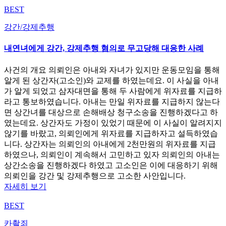
BEST
강간/강제추행
내연녀에게 강간, 강제추행 혐의로 무고당해 대응한 사례
사건의 개요 의뢰인은 아내와 자녀가 있지만 운동모임을 통해
알게 된 상간자(고소인)와 교제를 하였는데요. 이 사실을 아내
가 알게 되었고 삼자대면을 통해 두 사람에게 위자료를 지급하
라고 통보하였습니다. 아내는 만일 위자료를 지급하지 않는다
면 상간녀를 대상으로 손해배상 청구소송을 진행하겠다고 하
였는데요. 상간자도 가정이 있었기 때문에 이 사실이 알려지지
않기를 바랐고, 의뢰인에게 위자료를 지급하자고 설득하였습
니다. 상간자는 의뢰인의 아내에게 2천만원의 위자료를 지급
하였으나, 의뢰인이 계속해서 고민하고 있자 의뢰인의 아내는
상간소송을 진행하겠다 하였고 고소인은 이에 대응하기 위해
의뢰인을 강간 및 강제추행으로 고소한 사안입니다.
자세히 보기
BEST
카촬죄