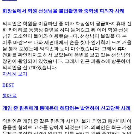
화장실에서 학원 선생님을 불법촬영한 중학생 피의자 사례
의뢰인은 학원을 이용하던 중 여자 화장실이 궁금하여 휴대 전
화 카메라로 동영상 촬영을 하며 들어갔고 뒤 이어 학원 선생
님인 고소인이 들어와 이용했습니다. 선생님이 볼일을 다 본
이후 바깥으로 나와 세면대에서 손을 씻다 인기척이 느껴 거울
을 통해 보았는데 의뢰인과 눈이 마주쳤습니다. 그래서 휴대
전화를 확인하자고 해서 보았는데 용변을 보고 있는 선생님의
장면이 촬영되어 있었습니다. 그래서 인근 파출소에 방문하여
의뢰인을 신고하였습니다.
자세히 보기
BEST
통매음
게임 중 팀원에게 통매음에 해당하는 발언하여 신고당한 사례
의뢰인은 게임 중 같은 팀원과 시비가 붙게 되었고 통신매체이
용음란 혐의로 고소를 당하게 되었는데요. 의뢰인은 최근 가정
문제로 복잡한 심경이었으며, 이를 달래기 위해 즐겨하던 게임