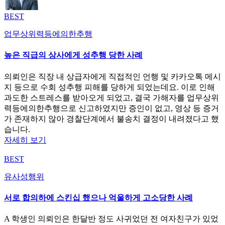
BEST
업무상위력등에의한추행
높은 직급의 상사에게 성추행 당한 사례
의뢰인은 직장 내 상급자에게 직접적인 언행 및 카카오톡 메시
지 등으로 수회 성추행 피해를 당하게 되었는데요. 이로 인해
과도한 스트레스를 받아오게 되었고, 결국 가해자를 업무상위
력등에의한추행으로 신고하였지만 증인이 없고, 영상 등 증거
가 존재하지 않아 경찰단계에서 불송치 결정이 내려졌다고 했
습니다.
자세히 보기
BEST
유사성행위
서로 합의하에 스킨십 했으나 억울하게 고소당한 사례
A 학생인 의뢰인은 한달반 정도 사귀었던 전 여자친구가 있었