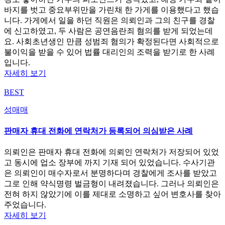
바지를 벗고 중요부위만을 가린채 한 가게를 이용했다고 했습
니다. 가게에서 일을 하던 직원은 의뢰인과 그의 친구를 경찰
에 신고하였고, 두 사람은 공연음란죄 혐의를 받게 되었는데
요. 사회초년생인 만큼 성범죄 혐의가 확정된다면 사회적으로
불이익을 받을 수 있어 법률 대리인의 조력을 받기로 한 사례
입니다.
자세히 보기
BEST
성매매
판매자 휴대 전화에 연락처가 등록되어 의심받은 사례
의뢰인은 판매자 휴대 전화에 의뢰인 연락처가 저장되어 있었
고 동시에 업소 장부에 까지 기재 되어 있었습니다. 수사기관
은 의뢰인이 매수자로서 분명하다며 경찰에게 조사를 받았고
그로 인해 약식명령 벌금형이 내려졌습니다. 그러나 의뢰인은
전혀 하지 않았기에 이를 제대로 소명하고 싶어 변호사를 찾아
주었습니다.
자세히 보기