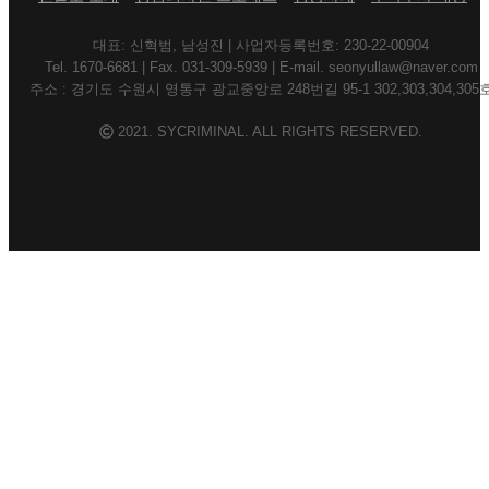
대표: 신혁범, 남성진 | 사업자등록번호: 230-22-00904
Tel. 1670-6681 | Fax. 031-309-5939 | E-mail. seonyullaw@naver.com
주소 : 경기도 수원시 영통구 광교중앙로 248번길 95-1 302,303,304,305
2021. SYCRIMINAL. ALL RIGHTS RESERVED.