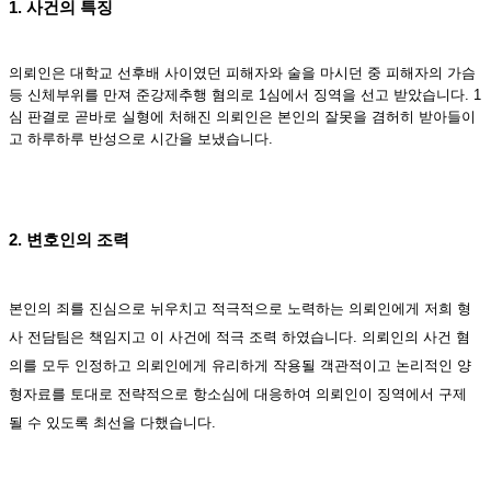
1. 사건의 특징
의뢰인은 대학교 선후배 사이였던 피해자와 술을 마시던 중 피해자의 가슴
등 신체부위를 만져 준강제추행 혐의로 1심에서 징역을 선고 받았습니다. 1
심 판결로 곧바로 실형에 처해진 의뢰인은 본인의 잘못을 겸허히 받아들이
고 하루하루 반성으로 시간을 보냈습니다.
2. 변호인의 조력
본인의 죄를 진심으로 뉘우치고 적극적으로 노력하는 의뢰인에게 저희 형
사 전담팀은 책임지고 이 사건에 적극 조력 하였습니다. 의뢰인의 사건 혐
의를 모두 인정하고 의뢰인에게 유리하게 작용될 객관적이고 논리적인 양
형자료를 토대로 전략적으로 항소심에 대응하여 의뢰인이 징역에서 구제
될 수 있도록 최선을 다했습니다.