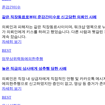
준강간미수
같은 직장동료로부터 준강간미수로 신고당한 의뢰인 사례
의뢰인과 피해자는 같은 직장동료사이이며, 워크샵 명목으로 낚시
가 의뢰인에게 키스를 하려고 했었습니다. 다른 사람과 헷갈린 
계속 잤습니다.
자세히 보기
BEST
업무상위력등에의한추행
높은 직급의 상사에게 성추행 당한 사례
의뢰인은 직장 내 상급자에게 직접적인 언행 및 카카오톡 메시
에의한추행으로 신고하였지만 증인이 없고, 영상 등 증거가 존
자세히 보기
BEST