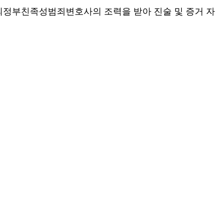
 의정부친족성범죄변호사의 조력을 받아 진술 및 증거 자