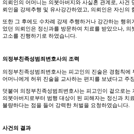
의뢰인의 어머니는 의붓아버지와 사실혼 관계로, 사건 당
뢰인을 강제추행 및 유사강간하였고, 의뢰인은 자신의 
또한 그 후에도 수차례 강제 추행하거나 강간하는 행위가
었던 의뢰인은 정신과를 방문하여 치료를 받았으나, 
고소를 진행하기로 하였습니다.
의정부친족성범죄변호사의 조력
의정부친족성범죄변호사는 피고인의 진술은 경험칙에 부
어머니에게 허위 진술을 교사하는 편지를 보냈다고 주
덧붙여 의정부친족성범죄변호사는 피고인이 겉으로는 자신
의붓아버지로부터 범행 대상이 된 피해자는 정신과 치료를
불량하다는 점을 들어 강력한 처벌을 요청하였습니다.
사건의 결과