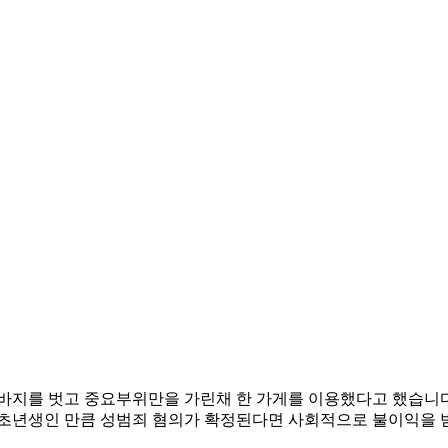
바지를 벗고 중요부위만을 가린채 한 가게를 이용했다고 했습니다
회초년생인 만큼 성범죄 혐의가 확정된다면 사회적으로 불이익을 받