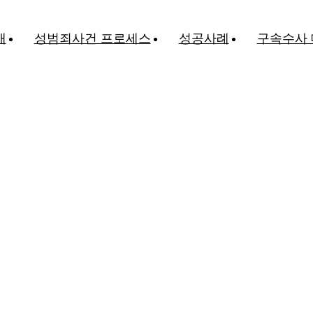
개
성범죄사건 프로세스
성공사례
구속수사