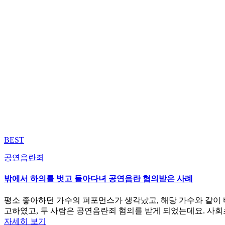
BEST
공연음란죄
밖에서 하의를 벗고 돌아다녀 공연음란 혐의받은 사례
평소 좋아하던 가수의 퍼포먼스가 생각났고, 해당 가수와 같이 
고하였고, 두 사람은 공연음란죄 혐의를 받게 되었는데요. 사
자세히 보기