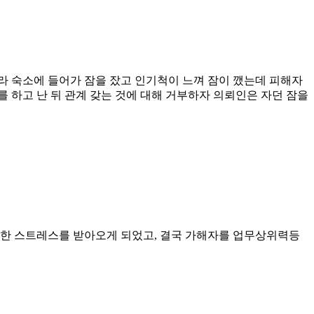
라 숙소에 들어가 잠을 잤고 인기척이 느껴 잠이 깼는데 피해자
 하고 난 뒤 관계 갖는 것에 대해 거부하자 의뢰인은 자던 잠을
도한 스트레스를 받아오게 되었고, 결국 가해자를 업무상위력등