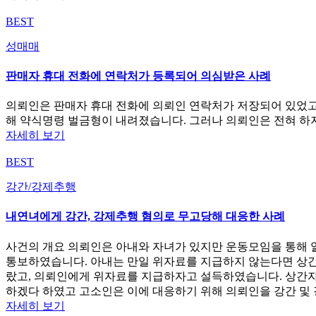
BEST
성매매
판매자 휴대 전화에 연락처가 등록되어 의심받은 사례
의뢰인은 판매자 휴대 전화에 의뢰인 연락처가 저장되어 있었고
해 약식명령 벌금형이 내려졌습니다. 그러나 의뢰인은 전혀 하
자세히 보기
BEST
강간/강제추행
내연녀에게 강간, 강제추행 혐의로 무고당해 대응한 사례
사건의 개요 의뢰인은 아내와 자녀가 있지만 운동모임을 통해 
통보하였습니다. 아내는 만일 위자료를 지급하지 않는다면 상간
랐고, 의뢰인에게 위자료를 지급하자고 설득하였습니다. 상간
하겠다 하였고 고소인은 이에 대응하기 위해 의뢰인을 강간 및
자세히 보기