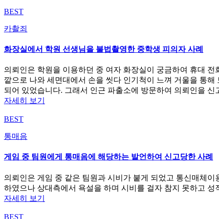
BEST
카촬죄
화장실에서 학원 선생님을 불법촬영한 중학생 피의자 사례
의뢰인은 학원을 이용하던 중 여자 화장실이 궁금하여 휴대 전화
깥으로 나와 세면대에서 손을 씻다 인기척이 느껴 거울을 통해
되어 있었습니다. 그래서 인근 파출소에 방문하여 의뢰인을 신
자세히 보기
BEST
통매음
게임 중 팀원에게 통매음에 해당하는 발언하여 신고당한 사례
의뢰인은 게임 중 같은 팀원과 시비가 붙게 되었고 통신매체이
하였으나 상대측에서 욕설을 하며 시비를 걸자 참지 못하고 성
자세히 보기
BEST