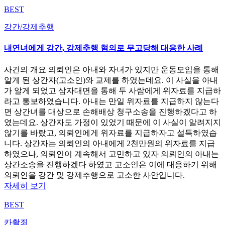
BEST
강간/강제추행
내연녀에게 강간, 강제추행 혐의로 무고당해 대응한 사례
사건의 개요 의뢰인은 아내와 자녀가 있지만 운동모임을 통해
알게 된 상간자(고소인)와 교제를 하였는데요. 이 사실을 아내
가 알게 되었고 삼자대면을 통해 두 사람에게 위자료를 지급하
라고 통보하였습니다. 아내는 만일 위자료를 지급하지 않는다
면 상간녀를 대상으로 손해배상 청구소송을 진행하겠다고 하
였는데요. 상간자도 가정이 있었기 때문에 이 사실이 알려지지
않기를 바랐고, 의뢰인에게 위자료를 지급하자고 설득하였습
니다. 상간자는 의뢰인의 아내에게 2천만원의 위자료를 지급
하였으나, 의뢰인이 계속해서 고민하고 있자 의뢰인의 아내는
상간소송을 진행하겠다 하였고 고소인은 이에 대응하기 위해
의뢰인을 강간 및 강제추행으로 고소한 사안입니다.
자세히 보기
BEST
카촬죄