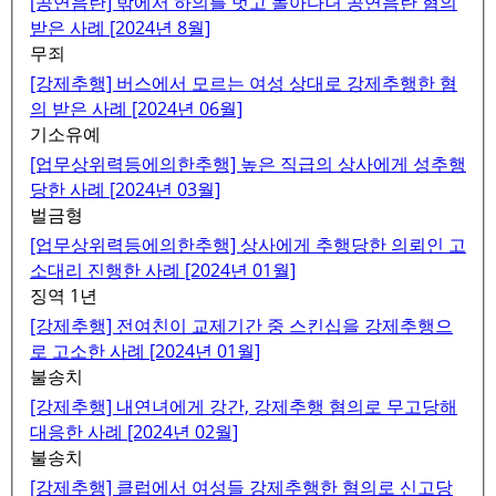
[공연음란] 밖에서 하의를 벗고 돌아다녀 공연음란 혐의
받은 사례 [2024년 8월]
무죄
[강제추행] 버스에서 모르는 여성 상대로 강제추행한 혐
의 받은 사례 [2024년 06월]
기소유예
[업무상위력등에의한추행] 높은 직급의 상사에게 성추행
당한 사례 [2024년 03월]
벌금형
[업무상위력등에의한추행] 상사에게 추행당한 의뢰인 고
소대리 진행한 사례 [2024년 01월]
징역 1년
[강제추행] 전여친이 교제기간 중 스킨십을 강제추행으
로 고소한 사례 [2024년 01월]
불송치
[강제추행] 내연녀에게 강간, 강제추행 혐의로 무고당해
대응한 사례 [2024년 02월]
불송치
[강제추행] 클럽에서 여성들 강제추행한 혐의로 신고당