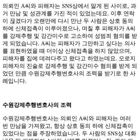
의뢰인 A씨와 피해자는 SNS상에서 알게 된 사이로, 과
거 만남 및 성관계를 가진 적이 있었는데요. 이후 연락
이 끊겼다가 오랜만에 다시 만난 두 사람은 상호 동의
하에 신체접촉이 이루어졌으나, 며칠 후 피해자가 A씨
를 강제추행 및 강간미수로 고소하여 성범죄 혐의를 받
게 되었습니다. A씨는 피해자가 그만하고 싶다는 의사
를 표현하였을 때 더이상 신체접촉을 하지 않았으며,
피해자를 집에 데려다주고 왔다고 하였는데요. 오로지
피해자의 진술로 강제추행 및 강간미수 혐의를 받게 되
었던 만큼 수원강제추행변호사의 조력을 받기로 한 사
례입니다.
수원강제추행변호사의 조력
수원강제추행변호사는 의뢰인 A씨와 피해자는 여러
번 만남을 가져왔고, 항상 상호 동의 하에 신체접촉이
있었다는 점을 주장하였습니다. 두 사람의 SNS상 대화