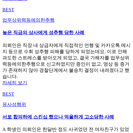
BEST
업무상위력등에의한추행
높은 직급의 상사에게 성추행 당한 사례
의뢰인은 직장 내 상급자에게 직접적인 언행 및 카카오톡 메시
지 등으로 수회 성추행 피해를 당하게 되었는데요. 이로 인해
과도한 스트레스를 받아오게 되었고, 결국 가해자를 업무상위
력등에의한추행으로 신고하였지만 증인이 없고, 영상 등 증거
가 존재하지 않아 경찰단계에서 불송치 결정이 내려졌다고 했
습니다.
자세히 보기
BEST
유사성행위
서로 합의하에 스킨십 했으나 억울하게 고소당한 사례
A 학생인 의뢰인은 한달반 정도 사귀었던 전 여자친구가 있었