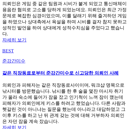
의뢰인은 게임 중 같은 팀원과 시비가 붙게 되었고 통신매체이
용음란 혐의로 고소를 당하게 되었는데요. 의뢰인은 최근 가정
문제로 복잡한 심경이었으며, 이를 달래기 위해 즐겨하던 게임
을 하였으나 상대측에서 욕설을 하며 시비를 걸자 참지 못하고
성적인 발언을 하여 상대에게 성적수치심을 주었다고 했습니
다.
자세히 보기
BEST
준강간미수
같은 직장동료로부터 준강간미수로 신고당한 의뢰인 사례
의뢰인과 피해자는 같은 직장동료사이이며, 워크샵 명목으로
낚시터를 방문했습니다. 낚시를 한 후 술을 몇잔 마시자 취기
가 올라 숙소에 들어가 잠을 잤고 인기척이 느껴 잠이 깼는데
피해자가 의뢰인에게 키스를 하려고 했었습니다. 다른 사람과
헷갈린 것이 아니냐는 질문을 했는데 아니라고 대답하였고 그
이후 키스를 하고 난 뒤 관계 갖는 것에 대해 거부하자 의뢰인
은 자던 잠을 계속 잤습니다.
자세히 보기