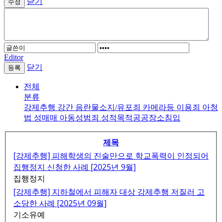
닫기
Editor
닫기
전체
분류
강제추행
강간
음란물소지/유포죄
카메라등 이용죄
아청
법
성매매
아동성범죄
성적목적공공장소침입
제목
[강제추행] 피해학생의 진술만으로 학교폭력이 인정되어
집행정지 신청한 사례 [2025년 9월]
집행정지
[강제추행] 지하철에서 피해자 대상 강제추행 저질러 고
소당한 사례 [2025년 09월]
기소유예