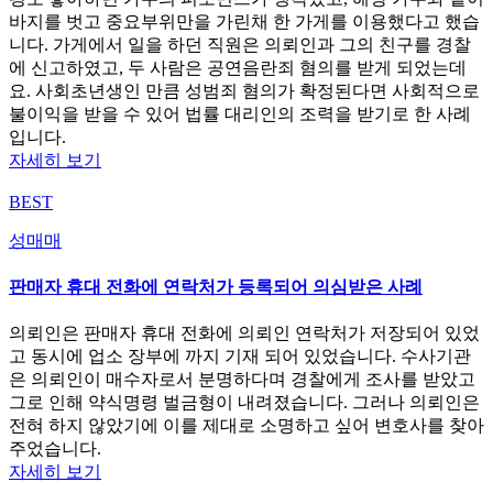
바지를 벗고 중요부위만을 가린채 한 가게를 이용했다고 했습
니다. 가게에서 일을 하던 직원은 의뢰인과 그의 친구를 경찰
에 신고하였고, 두 사람은 공연음란죄 혐의를 받게 되었는데
요. 사회초년생인 만큼 성범죄 혐의가 확정된다면 사회적으로
불이익을 받을 수 있어 법률 대리인의 조력을 받기로 한 사례
입니다.
자세히 보기
BEST
성매매
판매자 휴대 전화에 연락처가 등록되어 의심받은 사례
의뢰인은 판매자 휴대 전화에 의뢰인 연락처가 저장되어 있었
고 동시에 업소 장부에 까지 기재 되어 있었습니다. 수사기관
은 의뢰인이 매수자로서 분명하다며 경찰에게 조사를 받았고
그로 인해 약식명령 벌금형이 내려졌습니다. 그러나 의뢰인은
전혀 하지 않았기에 이를 제대로 소명하고 싶어 변호사를 찾아
주었습니다.
자세히 보기