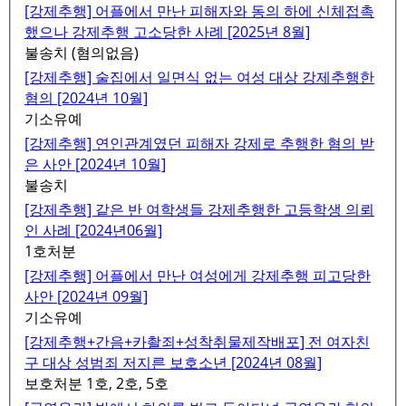
[강제추행] 어플에서 만난 피해자와 동의 하에 신체접촉
했으나 강제추행 고소당한 사례 [2025년 8월]
불송치 (혐의없음)
[강제추행] 술집에서 일면식 없는 여성 대상 강제추행한
혐의 [2024년 10월]
기소유예
[강제추행] 연인관계였던 피해자 강제로 추행한 혐의 받
은 사안 [2024년 10월]
불송치
[강제추행] 같은 반 여학생들 강제추행한 고등학생 의뢰
인 사례 [2024년06월]
1호처분
[강제추행] 어플에서 만난 여성에게 강제추행 피고당한
사안 [2024년 09월]
기소유예
[강제추행+간음+카촬죄+성착취물제작배포] 전 여자친
구 대상 성범죄 저지른 보호소년 [2024년 08월]
보호처분 1호, 2호, 5호